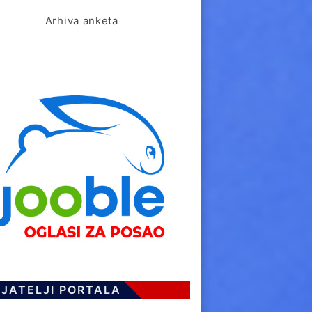
Arhiva anketa
IJATELJI PORTALA