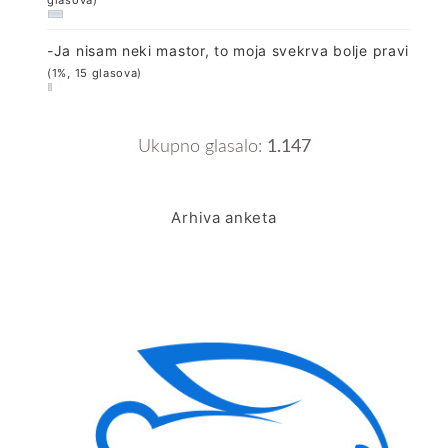
glasova)
-Ja nisam neki mastor, to moja svekrva bolje pravi
(1%, 15 glasova)
Ukupno glasalo:
1.147
Arhiva anketa