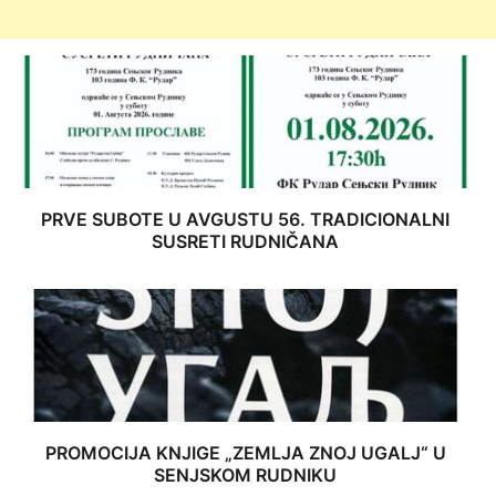
PRVE SUBOTE U AVGUSTU 56. TRADICIONALNI
SUSRETI RUDNIČANA
PROMOCIJA KNJIGE „ZEMLJA ZNOJ UGALJ“ U
SENJSKOM RUDNIKU