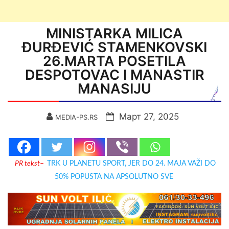
MINISTARKA MILICA
ĐURĐEVIĆ STAMENKOVSKI
26.MARTA POSETILA
DESPOTOVAC I MANASTIR
MANASIJU
Март 27, 2025
MEDIA-PS.RS
PR tekst
–
TRK U PLANETU SPORT, JER DO 24. MAJA VAŽI DO
50% POPUSTA NA APSOLUTNO SVE