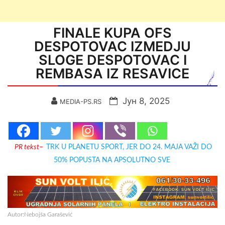
FINALE KUPA OFS
DESPOTOVAC IZMEDJU
SLOGE DESPOTOVAC I
REMBASA IZ RESAVICE
Јун 8, 2025
MEDIA-PS.RS
PR tekst
–
TRK U PLANETU SPORT, JER DO 24. MAJA VAŽI DO
50% POPUSTA NA APSOLUTNO SVE
Autor:Nebojša Garašević