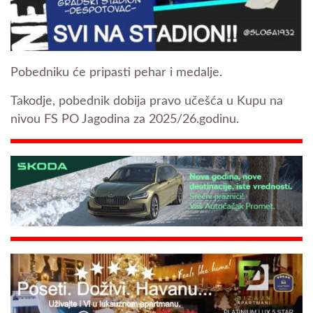
Pobedniku će pripasti pehar i medalje.
Takodje, pobednik dobija pravo učešća u Kupu na
nivou FS PO Jagodina za 2025/26.godinu.