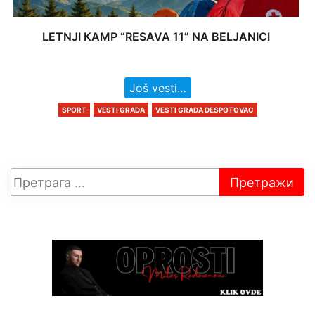
LETNJI KAMP “RESAVA 11” NA BELJANICI
Još vesti…
SPORT
VESTI GRADA
VESTI GRADA DESPOTOVAC