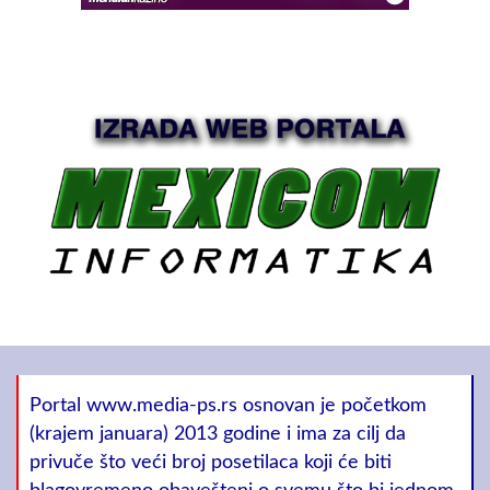
Portal www.media-ps.rs osnovan je početkom
(krajem januara) 2013 godine i ima za cilj da
privuče što veći broj posetilaca koji će biti