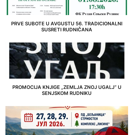
PRVE SUBOTE U AVGUSTU 56. TRADICIONALNI
SUSRETI RUDNIČANA
PROMOCIJA KNJIGE „ZEMLJA ZNOJ UGALJ“ U
SENJSKOM RUDNIKU