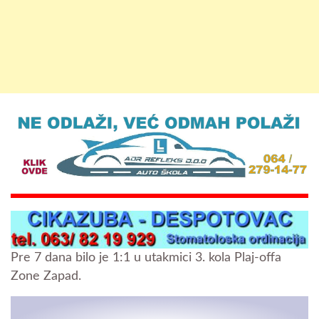
Pre 7 dana bilo je 1:1 u utakmici 3. kola Plaj-offa
Zone Zapad.