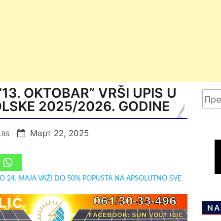
3. OKTOBAR” VRŠI UPIS U
LSKE 2025/2026. GODINE
Март 22, 2025
.RS
DO 24. MAJA VAŽI DO 50% POPUSTA NA APSOLUTNO SVE
NA