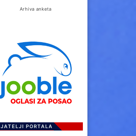
Arhiva anketa
IJATELJI PORTALA