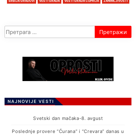
SRBIJA GRADOVI
VESTI GRADA
VESTI GRADA ĆUPRIJA
ZANIMLJIVOSTI
NAJNOVIJE VESTI
Svetski dan mačaka-8. avgust
Poslednje provere “Ćurana” i “Crevara” danas u