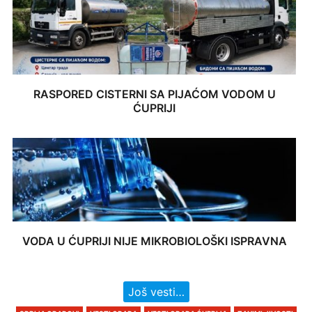
RASPORED CISTERNI SA PIJAĆOM VODOM U
ĆUPRIJI
VODA U ĆUPRIJI NIJE MIKROBIOLOŠKI ISPRAVNA
Još vesti…