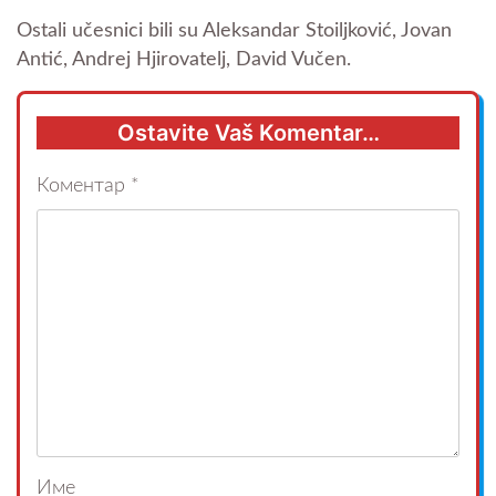
Ostali učesnici bili su Aleksandar Stoiljković, Jovan
Antić, Andrej Hjirovatelj, David Vučen.
Ostavite Vaš Komentar…
Коментар
*
Име