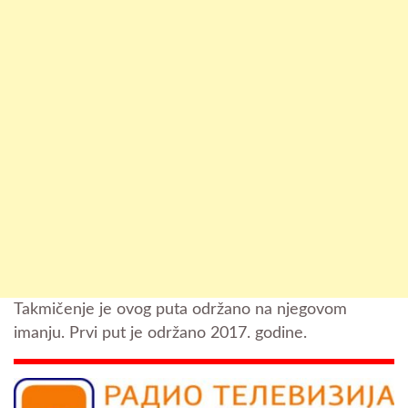
Takmičenje je ovog puta održano na njegovom
imanju. Prvi put je održano 2017. godine.