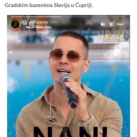
Gradskim bazenima Slavija u Ćupriji.