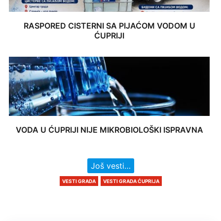
RASPORED CISTERNI SA PIJAĆOM VODOM U
ĆUPRIJI
VODA U ĆUPRIJI NIJE MIKROBIOLOŠKI ISPRAVNA
Još vesti…
VESTI GRADA
VESTI GRADA ĆUPRIJA