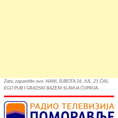
Zato, zapamtite ovo- NANI, SUBOTA 26. JUL, 21 ČAS,
EGO PUB I GRADSKI BAZENI SLAVIJA ĆUPRIJA.