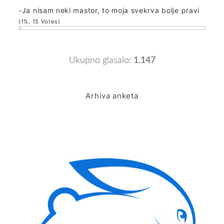
-Ja nisam neki mastor, to moja svekrva bolje pravi
(1%, 15 Votes)
Ukupno glasalo:
1.147
Arhiva anketa