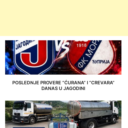
POSLEDNJE PROVERE “ĆURANA” I “CREVARA”
DANAS U JAGODINI