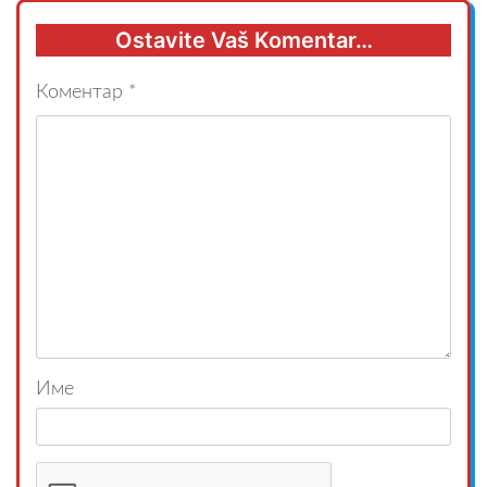
Ostavite Vaš Komentar…
Коментар
*
Име