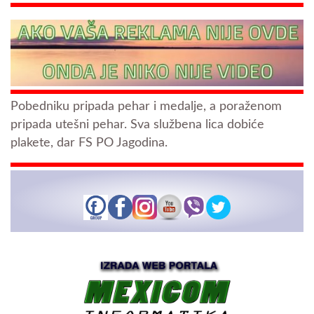
Pobedniku pripada pehar i medalje, a poraženom
pripada utešni pehar. Sva službena lica dobiće
plakete, dar FS PO Jagodina.