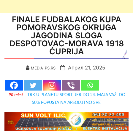
FINALE FUDBALAKOG KUPA
POMORAVSKOG OKRUGA
JAGODINA SLOGA
DESPOTOVAC-MORAVA 1918
ĆUPRIJA
Април 21, 2025
MEDIA-PS.RS
PR tekst
–
TRK U PLANETU SPORT, JER DO 24. MAJA VAŽI DO
50% POPUSTA NA APSOLUTNO SVE