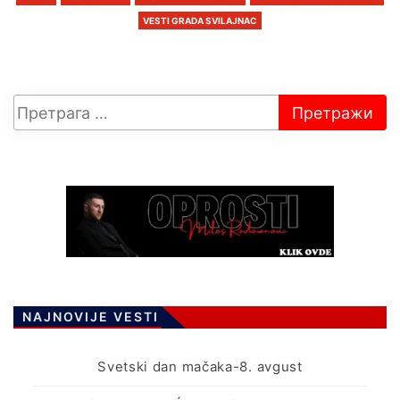
VESTI GRADA SVILAJNAC
NAJNOVIJE VESTI
Svetski dan mačaka-8. avgust