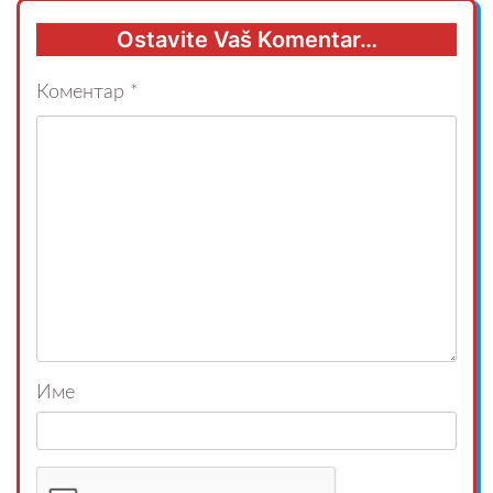
Ostavite Vaš Komentar…
Коментар
*
Име