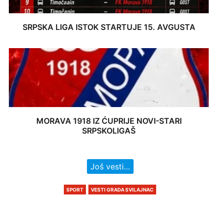
SRPSKA LIGA ISTOK STARTUJE 15. AVGUSTA
MORAVA 1918 IZ ĆUPRIJE NOVI-STARI
SRPSKOLIGAŠ
Još vesti…
SPORT
VESTI GRADA SVILAJNAC