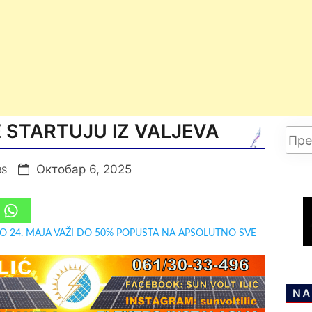
 STARTUJU IZ VALJEVA
Октобар 6, 2025
RS
DO 24. MAJA VAŽI DO 50% POPUSTA NA APSOLUTNO SVE
NA