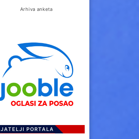
Arhiva anketa
IJATELJI PORTALA