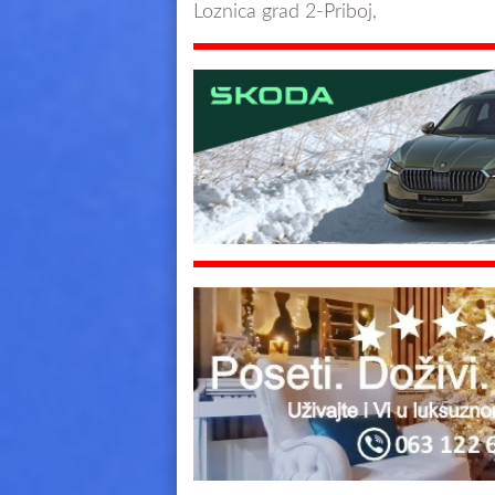
Loznica grad 2-Priboj,