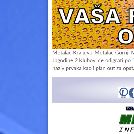
Metalac Kraljevo-Metalac Gornji 
Jagodine 2.Klubovi će odigrati po 1
naziv prvaka kao i plan out za opsta