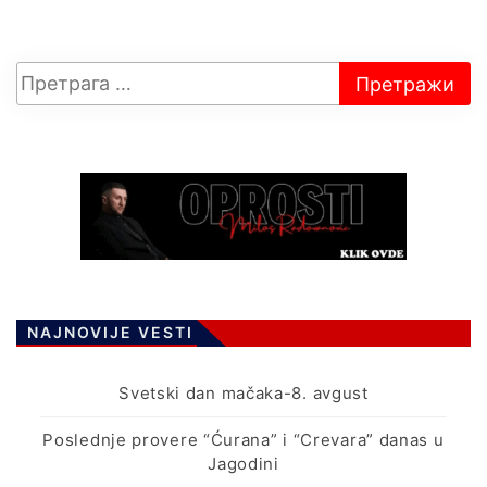
NAJNOVIJE VESTI
Svetski dan mačaka-8. avgust
Poslednje provere “Ćurana” i “Crevara” danas u
Jagodini