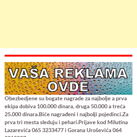
Obezbedjene su bogate nagrade za najbolje a prva
ekipa dobiva 100.000 dinara, druga 50.000 a treća
25.000 dinara.Biće nagrađeni i najbolji pojedinci.Za
prva tri mesta sleduju i pehari.Prijave kod Milutina
Lazarevića 065 3233477 i Gorana Uroševića 064