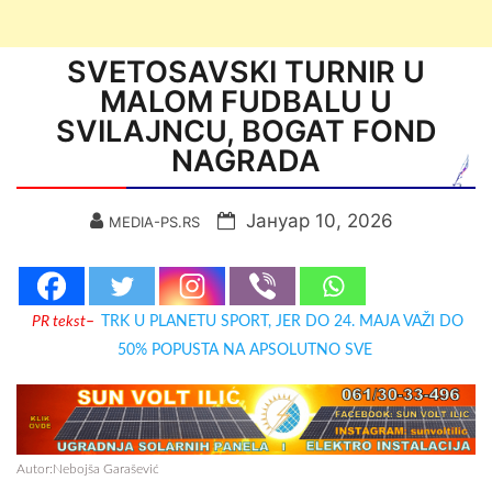
SVETOSAVSKI TURNIR U
MALOM FUDBALU U
SVILAJNCU, BOGAT FOND
NAGRADA
Јануар 10, 2026
MEDIA-PS.RS
PR tekst
–
TRK U PLANETU SPORT, JER DO 24. MAJA VAŽI DO
50% POPUSTA NA APSOLUTNO SVE
Autor:Nebojša Garašević