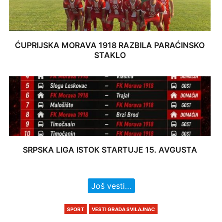
ĆUPRIJSKA MORAVA 1918 RAZBILA PARAĆINSKO
STAKLO
SRPSKA LIGA ISTOK STARTUJE 15. AVGUSTA
Još vesti…
SPORT
VESTI GRADA SVILAJNAC