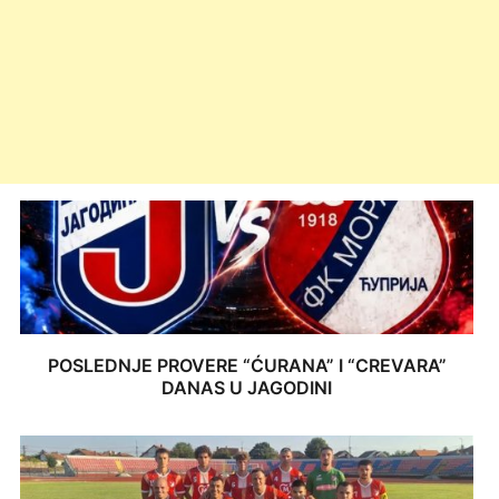
POSLEDNJE PROVERE “ĆURANA” I “CREVARA”
DANAS U JAGODINI