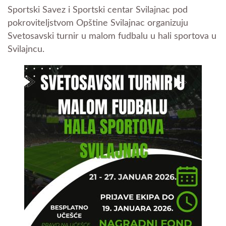
Sportski Savez i Sportski centar Svilajnac pod
pokroviteljstvom Opštine Svilajnac organizuju
Svetosavski turnir u malom fudbalu u hali sportova u
Svilajncu.