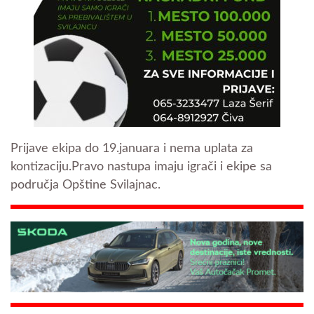
Prijave ekipa do 19.januara i nema uplata za
kontizaciju.Pravo nastupa imaju igrači i ekipe sa
područja Opštine Svilajnac.