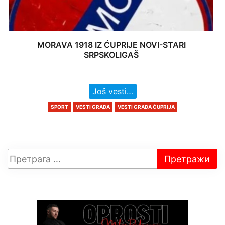
MORAVA 1918 IZ ĆUPRIJE NOVI-STARI
SRPSKOLIGAŠ
Još vesti…
SPORT
VESTI GRADA
VESTI GRADA ĆUPRIJA