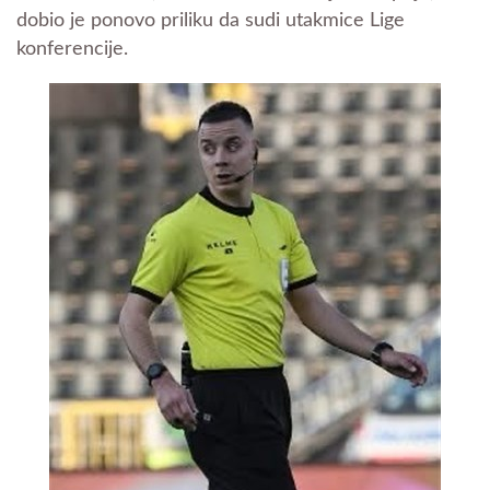
dobio je ponovo priliku da sudi utakmice Lige
konferencije.