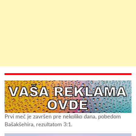
Prvi meč je završen pre nekoliko dana, pobedom
Bašakšehira, rezultatom 3:1.