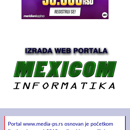
Portal www.media-ps.rs osnovan je početkom