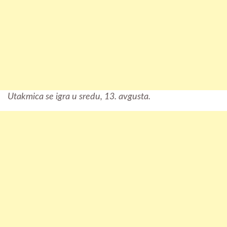
Utakmica se igra u sredu, 13. avgusta.