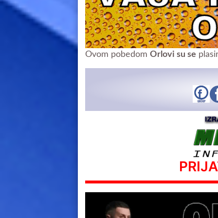
Ovom pobedom
Orlovi su se
plasi
PRIJ