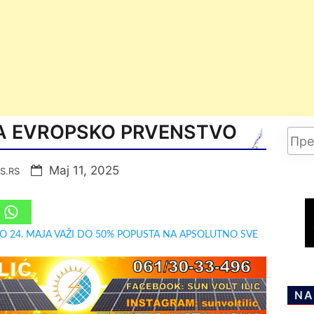
ZA EVROPSKO PRVENSTVO
Мај 11, 2025
S.RS
DO 24. MAJA VAŽI DO 50% POPUSTA NA APSOLUTNO SVE
NA