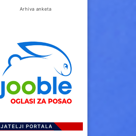
Arhiva anketa
IJATELJI PORTALA