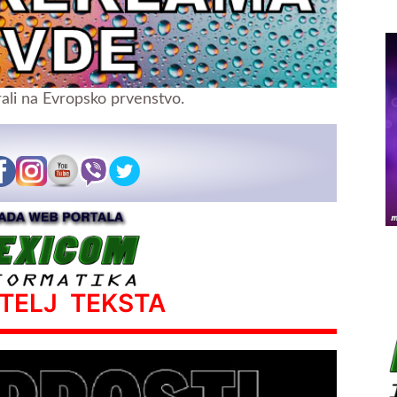
rali na Evropsko prvenstvo.
ATELJ TEKSTA