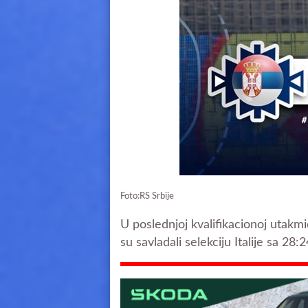
Foto:RS Srbije
U poslednjoj kvalifikacionoj utakm
su savladali selekciju Italije sa 28:2