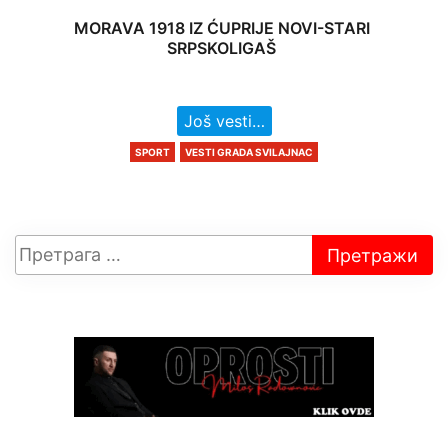
MORAVA 1918 IZ ĆUPRIJE NOVI-STARI
SRPSKOLIGAŠ
Još vesti…
SPORT
VESTI GRADA SVILAJNAC