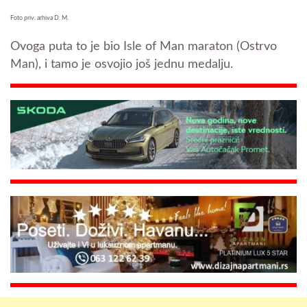
Foto priv. arhiva D. M.
Ovoga puta to je bio Isle of Man maraton (Ostrvo
Man), i tamo je osvojio još jednu medalju.