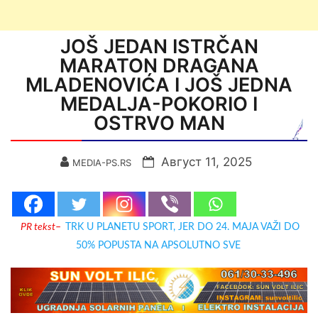
JOŠ JEDAN ISTRČAN
MARATON DRAGANA
MLADENOVIĆA I JOŠ JEDNA
MEDALJA-POKORIO I
OSTRVO MAN
Август 11, 2025
MEDIA-PS.RS
PR tekst
–
TRK U PLANETU SPORT, JER DO 24. MAJA VAŽI DO
50% POPUSTA NA APSOLUTNO SVE