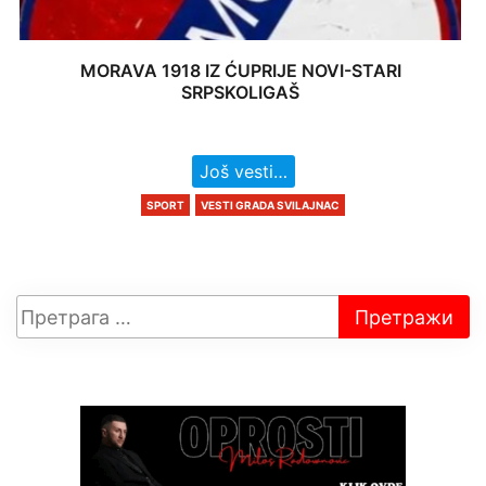
MORAVA 1918 IZ ĆUPRIJE NOVI-STARI
SRPSKOLIGAŠ
Još vesti…
SPORT
VESTI GRADA SVILAJNAC