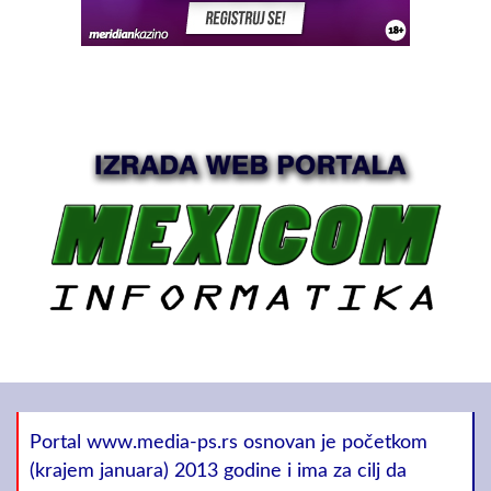
Portal www.media-ps.rs osnovan je početkom
(krajem januara) 2013 godine i ima za cilj da