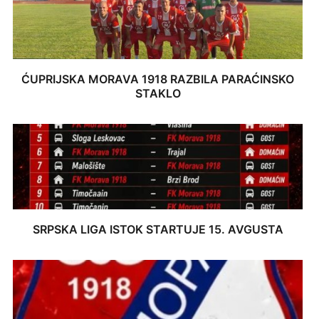
ĆUPRIJSKA MORAVA 1918 RAZBILA PARAĆINSKO
STAKLO
SRPSKA LIGA ISTOK STARTUJE 15. AVGUSTA