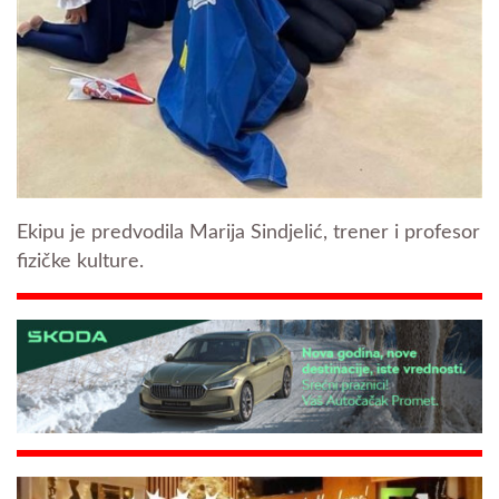
Ekipu je predvodila Marija Sindjelić, trener i profesor
fizičke kulture.