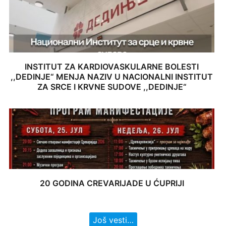
INSTITUT ZA KARDIOVASKULARNE BOLESTI
,,DEDINJE“ MENJA NAZIV U NACIONALNI INSTITUT
ZA SRCE I KRVNE SUDOVE ,,DEDINJE“
20 GODINA CREVARIJADE U ĆUPRIJI
Još vesti…