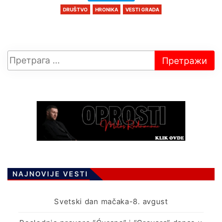
DRUŠTVO
HRONIKA
VESTI GRADA
NAJNOVIJE VESTI
Svetski dan mačaka-8. avgust