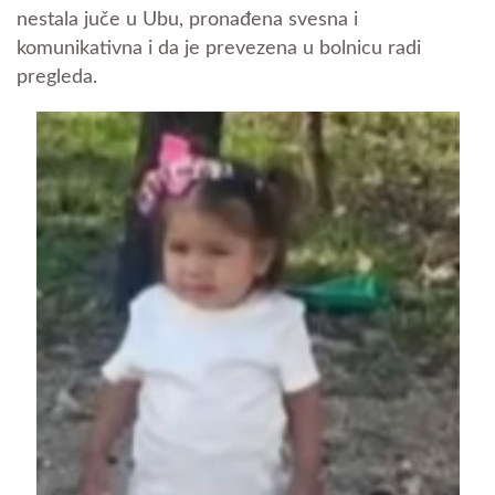
nestala juče u Ubu, pronađena svesna i
komunikativna i da je prevezena u bolnicu radi
pregleda.