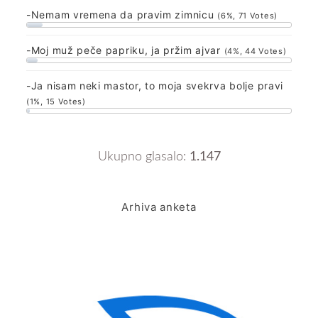
-Nemam vremena da pravim zimnicu
(6%, 71 Votes)
-Moj muž peče papriku, ja pržim ajvar
(4%, 44 Votes)
-Ja nisam neki mastor, to moja svekrva bolje pravi
(1%, 15 Votes)
Ukupno glasalo:
1.147
Arhiva anketa