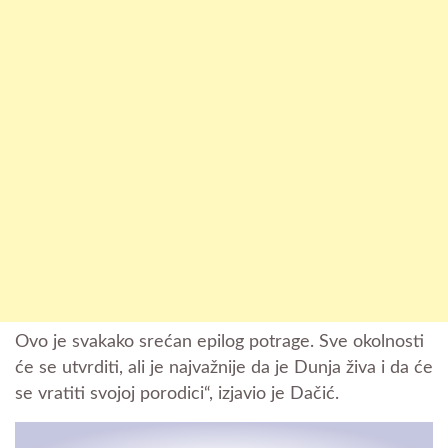
Ovo je svakako srećan epilog potrage. Sve okolnosti
će se utvrditi, ali je najvažnije da je Dunja živa i da će
se vratiti svojoj porodici“, izjavio je Dačić.