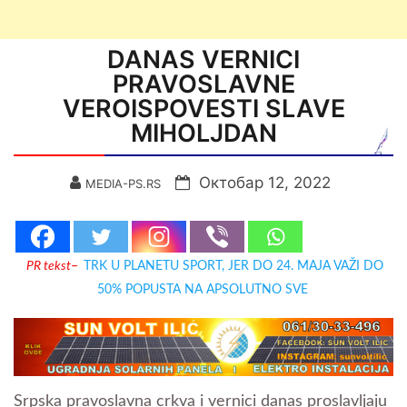
DANAS VERNICI
PRAVOSLAVNE
VEROISPOVESTI SLAVE
MIHOLJDAN
Октобар 12, 2022
MEDIA-PS.RS
PR tekst
–
TRK U PLANETU SPORT, JER DO 24. MAJA VAŽI DO
50% POPUSTA NA APSOLUTNO SVE
Srpska pravoslavna crkva i vernici danas proslavljaju