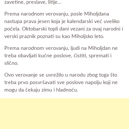
zavetine, preslave, litije…
Prema narodnom verovanju, posle Miholjdana
nastupa prava jesen koja je kalendarski već uveliko
počela. Oktobarski topli dani vezani za ovaj narodni i
verski praznik poznati su kao Miholjsko leto.
Prema narodnom verovanju, ljudi na Miholjdan ne
treba obavljati kućne poslove, čistiti, spremati i
slično.
Ovo verovanje se uvrežilo u narodu zbog toga što
treba prvo posvršavati sve poslove napolju koji ne
mogu da čekaju zimu i hladnoću.