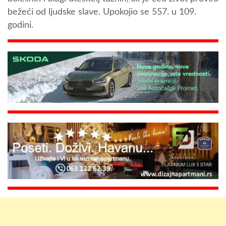
bežeći od ljudske slave. Upokojio se 557. u 109.
godini.